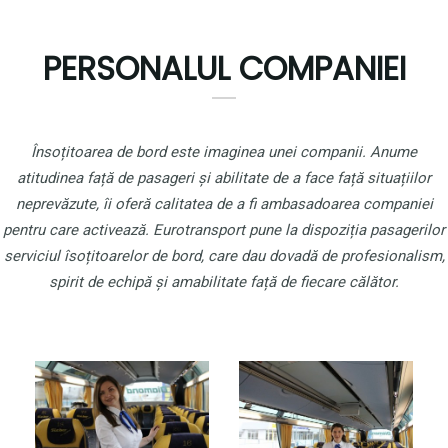
PERSONALUL COMPANIEI
Însoțitoarea de bord este imaginea unei companii. Anume
atitudinea față de pasageri și abilitate de a face față situațiilor
neprevăzute, îi oferă calitatea de a fi ambasadoarea companiei
pentru care activează. Eurotransport pune la dispoziția pasagerilor
serviciul îsoțitoarelor de bord, care dau dovadă de profesionalism,
spirit de echipă și amabilitate față de fiecare călător.