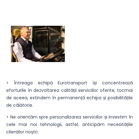
> Întreaga echipă Eurotransport își concentrează
eforturile în dezvoltarea calității serviciilor oferite, tocmai
de aceea, extindem în permanență echipa și posibilitățile
de călătorie.
> Ne orientăm spre personalizarea serviciilor și investim în
cele mai noi tehnologii, astfel, anticipăm necesitățile
clienților noștri.